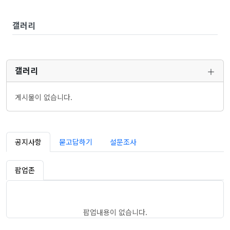
갤러리
갤러리
게시물이 없습니다.
공지사항
묻고답하기
설문조사
팝업존
팝업내용이 없습니다.