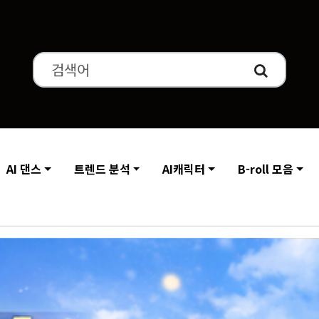
AI 댄스
트렌드 분석
AI캐릭터
B-roll 모음