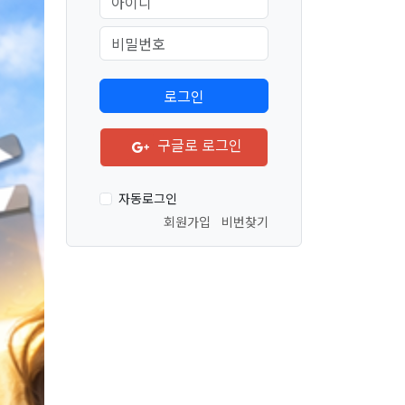
구글로 로그인
자동로그인
회원가입
비번찾기