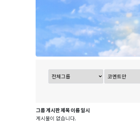
그룹
게시판
제목
이름
일시
게시물이 없습니다.