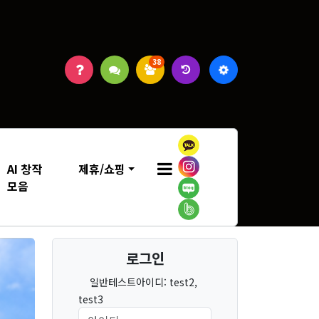
38
AI 창작
제휴/쇼핑
모음
로그인
일반테스트아이디: test2,
test3