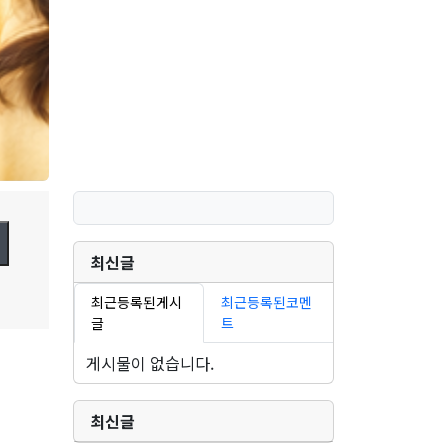
최신글
최근등록된게시
최근등록된코멘
글
트
게시물이 없습니다.
최신글