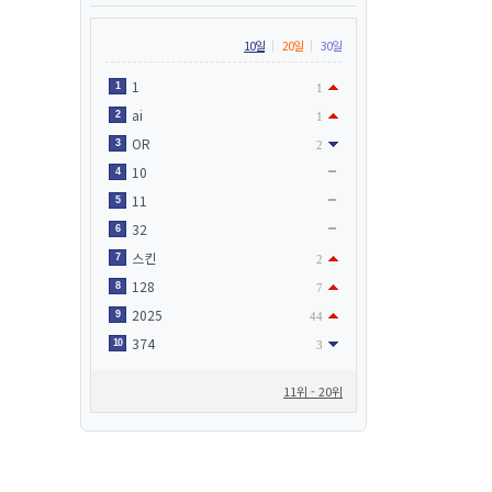
10일
20일
30일
1
1
1
ai
2
1
OR
3
2
10
4
11
5
32
6
스킨
7
2
128
8
7
2025
9
44
374
10
3
11위 - 20위