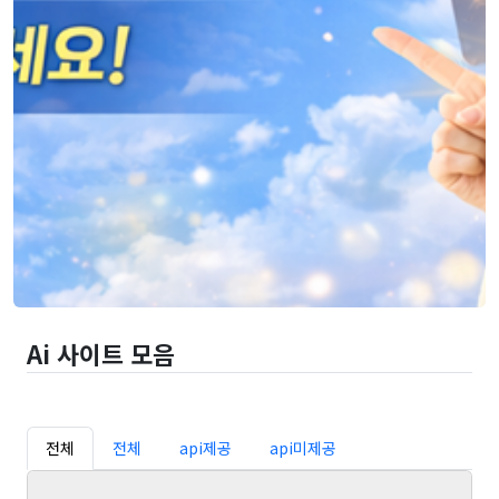
Ai 사이트 모음
전체
전체
api제공
api미제공