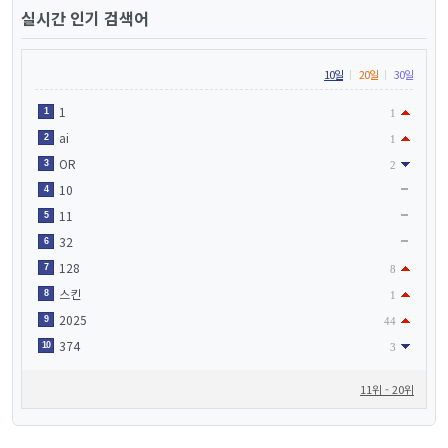
실시간 인기 검색어
10일
20일
30일
1
1
1
ai
2
1
OR
3
2
10
4
11
5
32
6
128
7
8
스킨
8
1
2025
9
44
374
10
3
11위 - 20위