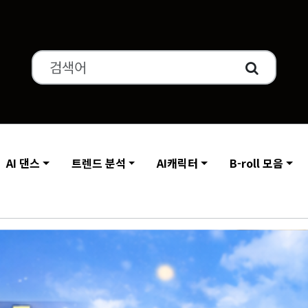
AI 댄스
트렌드 분석
AI캐릭터
B-roll 모음