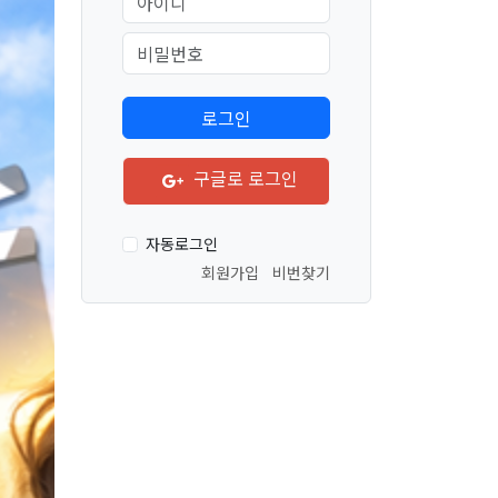
구글로 로그인
자동로그인
회원가입
비번찾기