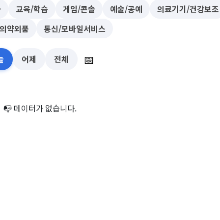
화
교육/학습
게임/콘솔
예술/공예
의료기기/건강보조
/의약외품
통신/모바일서비스
📅
늘
어제
전체
📭 데이터가 없습니다.