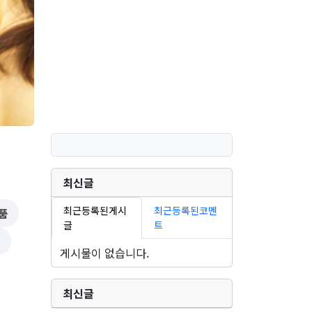
최신글
최근등록된게시
최근등록된코멘
품
글
트
동
게시물이 없습니다.
최신글