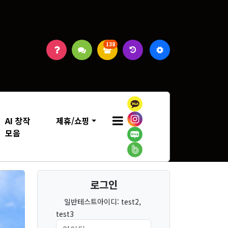
138
AI 창작
제휴/쇼핑
모음
로그인
일반테스트아이디: test2,
test3