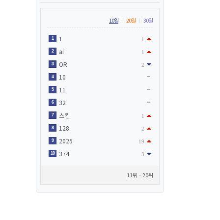
10일
20일
30일
1
1
1
ai
2
1
OR
3
2
10
4
11
5
32
6
스킨
7
1
128
8
2
2025
9
19
374
10
3
11위 - 20위