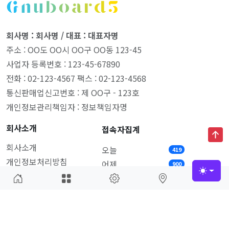
회사명 : 회사명 / 대표 : 대표자명
주소 : OO도 OO시 OO구 OO동 123-45
사업자 등록번호 : 123-45-67890
전화 : 02-123-4567 팩스 : 02-123-4568
통신판매업신고번호 : 제 OO구 - 123호
개인정보관리책임자 : 정보책임자명
회사소개
접속자집계
회사소개
오늘
419
개인정보처리방침
어제
900
서비스이용약관
Toggle
최대
1,399
전체
172,062